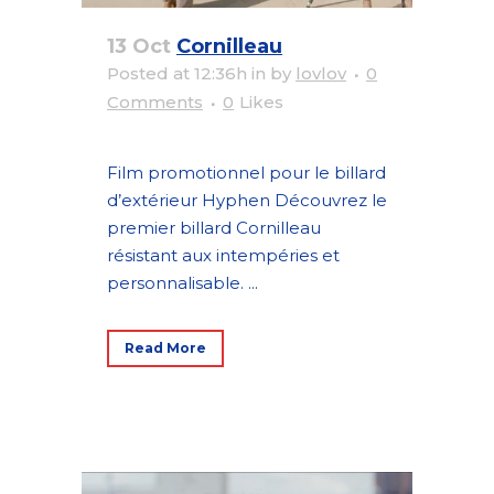
13 Oct
Cornilleau
Posted at 12:36h
in
by
lovlov
0
Comments
0
Likes
Film promotionnel pour le billard
d’extérieur Hyphen Découvrez le
premier billard Cornilleau
résistant aux intempéries et
personnalisable. ...
Read More