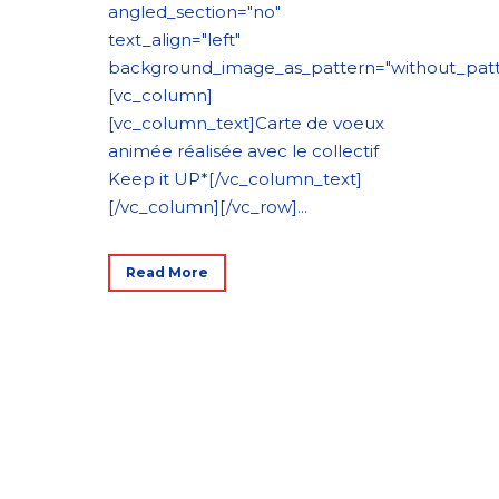
angled_section="no"
text_align="left"
background_image_as_pattern="without_patt
[vc_column]
[vc_column_text]Carte de voeux
animée réalisée avec le collectif
Keep it UP*[/vc_column_text]
[/vc_column][/vc_row]...
Read More