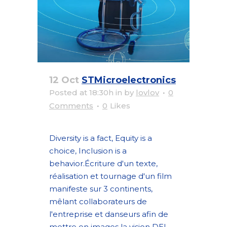
12 Oct
STMicroelectronics
Posted at 18:30h
in
by
lovlov
0
Comments
0
Likes
Diversity is a fact, Equity is a
choice, Inclusion is a
behavior.Écriture d'un texte,
réalisation et tournage d'un film
manifeste sur 3 continents,
mêlant collaborateurs de
l'entreprise et danseurs afin de
mettre en images la vision DEI