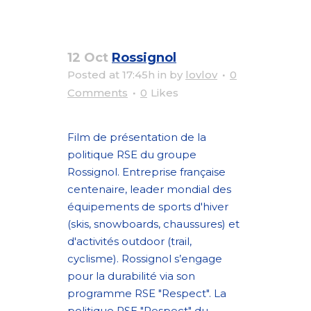
12 Oct
Rossignol
Posted at 17:45h
in
by
lovlov
0
Comments
0
Likes
Film de présentation de la
politique RSE du groupe
Rossignol. Entreprise française
centenaire, leader mondial des
équipements de sports d'hiver
(skis, snowboards, chaussures) et
d'activités outdoor (trail,
cyclisme). Rossignol s’engage
pour la durabilité via son
programme RSE "Respect". La
politique RSE "Respect" du