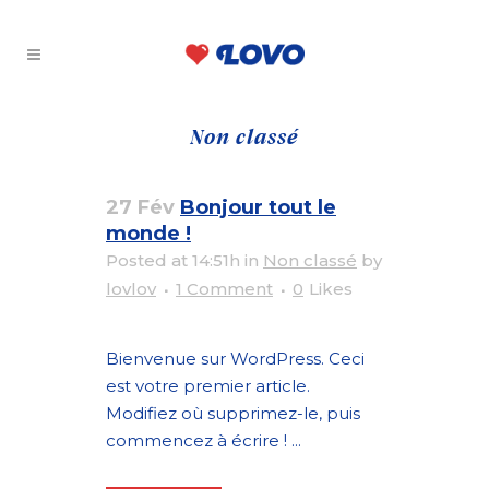
Non classé
27 Fév
Bonjour tout le
monde !
Posted at 14:51h
in
Non classé
by
lovlov
1 Comment
0
Likes
Bienvenue sur WordPress. Ceci
est votre premier article.
Modifiez où supprimez-le, puis
commencez à écrire ! ...